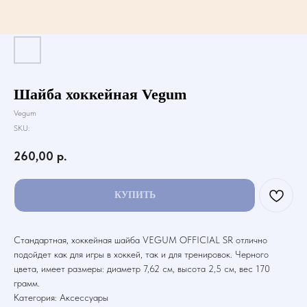
Шайба хоккейная Vegum
Vegum
SKU:
260,00
р.
КУПИТЬ
Стандартная, хоккейная шайба VEGUM OFFICIAL SR отлично
подойдет как для игры в хоккей, так и для тренировок. Черного
цвета, имеет размеры: диаметр 7,62 см, высота 2,5 см, вес 170
грамм.
Категория: Аксессуары