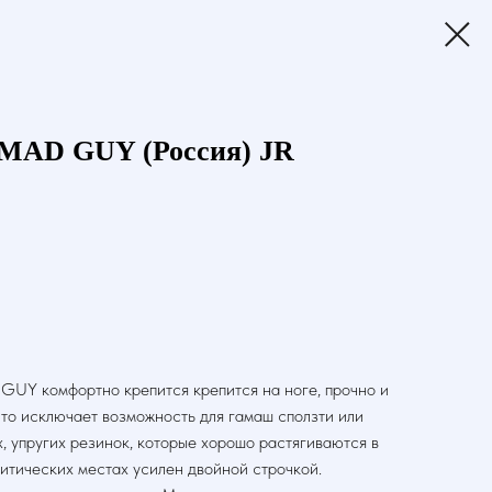
 MAD GUY (Россия) JR
GUY комфортно крепится крепится на ноге, прочно и
то исключает возможность для гамаш сползти или
х, упругих резинок, которые хорошо растягиваются в
ритических местах усилен двойной строчкой.