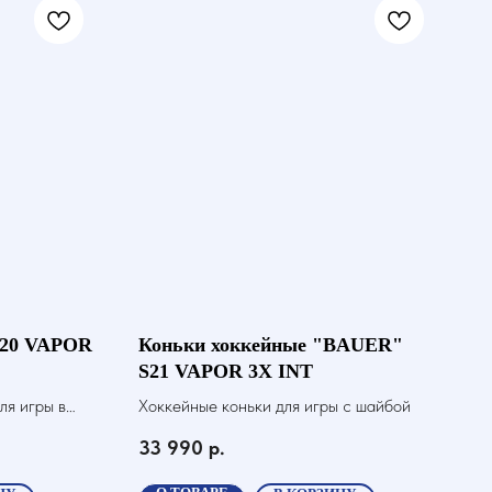
S20 VAPOR
Коньки хоккейные "BAUER"
S21 VAPOR 3X INT
ля игры в
Хоккейные коньки для игры с шайбой
33 990
р.