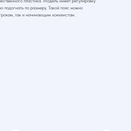
ественного пластика. Модель имеет регулировку
но подогнать по размеру. Такой пояс можно
грокам, так и начинающим хоккеистам.