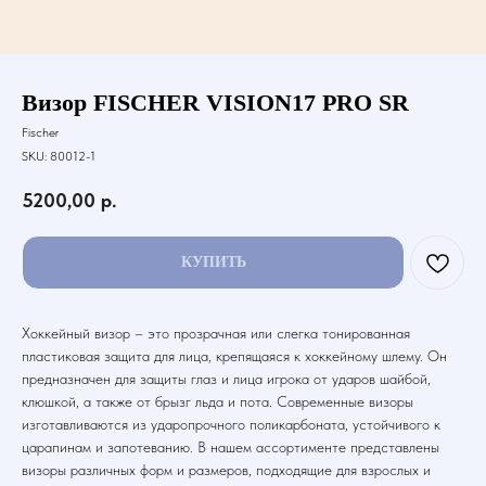
Визор FISCHER VISION17 PRO SR
Fischer
SKU:
80012-1
5200,00
р.
КУПИТЬ
Хоккейный визор – это прозрачная или слегка тонированная
пластиковая защита для лица, крепящаяся к хоккейному шлему. Он
предназначен для защиты глаз и лица игрока от ударов шайбой,
клюшкой, а также от брызг льда и пота. Современные визоры
изготавливаются из ударопрочного поликарбоната, устойчивого к
царапинам и запотеванию. В нашем ассортименте представлены
визоры различных форм и размеров, подходящие для взрослых и