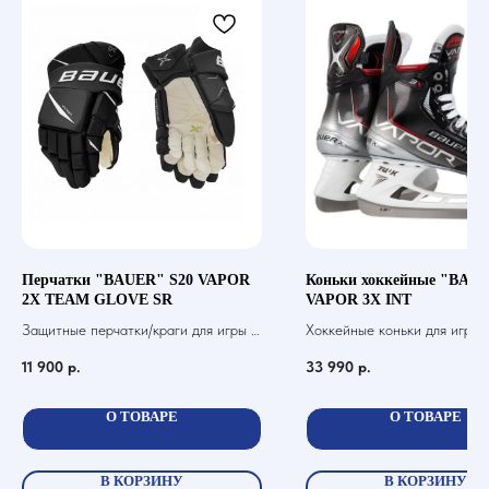
Перчатки "BAUER" S20 VAPOR
Коньки хоккейные "BAUE
2X TEAM GLOVE SR
VAPOR 3X INT
Защитные перчатки/краги для игры в
Хоккейные коньки для игры 
хоккей с шайбой
11 900
р.
33 990
р.
О ТОВАРЕ
О ТОВАРЕ
В КОРЗИНУ
В КОРЗИНУ