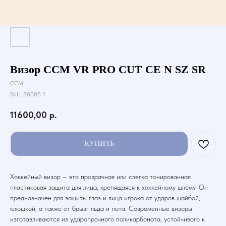
Визор CCM VR PRO CUT CE N SZ SR
CCM
SKU:
80005-1
11600,00
р.
КУПИТЬ
Хоккейный визор – это прозрачная или слегка тонированная
пластиковая защита для лица, крепящаяся к хоккейному шлему. Он
предназначен для защиты глаз и лица игрока от ударов шайбой,
клюшкой, а также от брызг льда и пота. Современные визоры
изготавливаются из ударопрочного поликарбоната, устойчивого к