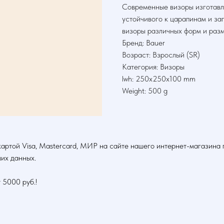
Современные визоры изготавл
устойчивого к царапинам и з
визоры различных форм и разм
Бренд: Bauer
Возраст: Взрослый (SR)
Категория: Визоры
lwh: 250x250x100 mm
Weight: 500 g
картой Visa, Mastercard, МИР на сайте нашего интернет-магазин
их данных.
000 руб.!