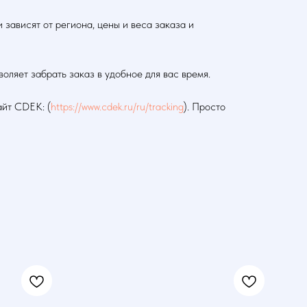
зависят от региона, цены и веса заказа и
оляет забрать заказ в удобное для вас время.
айт CDEK: (
https://www.cdek.ru/ru/tracking
). Просто