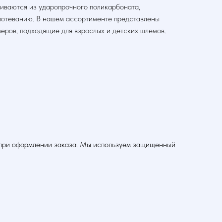
иваются из ударопрочного поликарбоната,
апотеванию. В нашем ассортименте представлены
еров, подходящие для взрослых и детских шлемов.
а при оформлении заказа. Мы используем защищенный