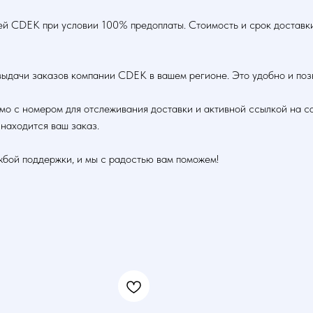
й CDEK при условии 100% предоплаты. Стоимость и срок доставки 
выдачи заказов компании CDEK в вашем регионе. Это удобно и позв
ьмо с номером для отслеживания доставки и активной ссылкой на с
 находится ваш заказ.
жбой поддержки, и мы с радостью вам поможем!