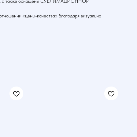
газина, а также оснащены СУБЛИМАЦИОННОЙ
отношении «цены-качества» благодаря визуально