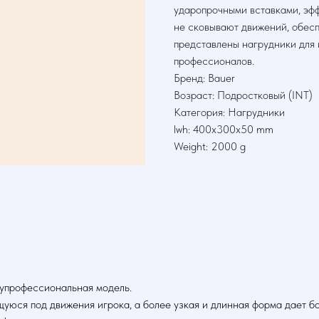
ударопрочными вставками, эф
не сковывают движений, обес
представлены нагрудники для 
профессионалов.
Бренд: Bauer
Возраст: Подростковый (INT)
Категория: Нагрудники
lwh: 400x300x50 mm
Weight: 2000 g
лупрофессиональная модель.
 под движения игрока, а более узкая и длинная форма дает бол