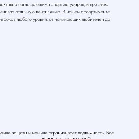
фективно поглощающими энергию ударов, и при этом
печивая отличную вентиляцию. В нашем ассортименте
игроков любого уровня: от начинающих любителей до
ьше защиты и меньше ограничивает подвижность. Все