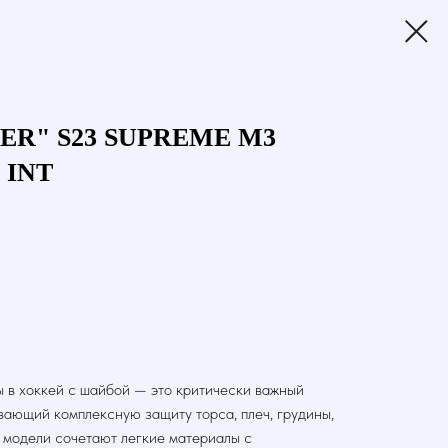
UER" S23 SUPREME M3
 INT
 в хоккей с шайбой — это критически важный
вающий комплексную защиту торса, плеч, грудины,
 модели сочетают легкие материалы с