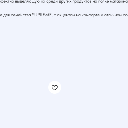
 эффектно выделяющую их среди других продуктов на полке ма
е для семейства SUPREME, с акцентом на комфорте и отличном со