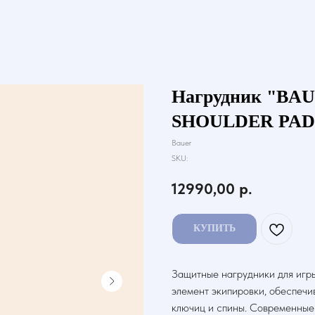
Нагрудник "BA
SHOULDER PAD
Bauer
SKU:
12990,00
р.
КУПИТЬ
Защитные нагрудники для игры
элемент экипировки, обеспечи
ключиц и спины. Современные