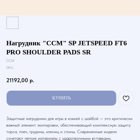
Нагрудник "CCM" SP JETSPEED FT6
PRO SHOULDER PADS SR
CCM
SKU:
21192,00
р.
КУПИТЬ
Защитные нагрудники для игры в хоккей с шайбой — это критически
важный элемент экипировки, обеспечивающий комплексную защиту
торса, плеч, грудины, ключиц и спины. Современные модели
сочетают легкие материалы с ударопрочными вставками,