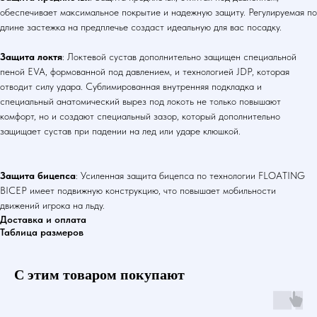
обеспечивает максимальное покрытие и надежную защиту. Регулируемая по
длине застежка на предплечье создаст идеальную для вас посадку.
Защита локтя
: Локтевой сустав дополнительно защищен специальной
пеной EVA, формованной под давлением, и технологией JDP, которая
отводит силу удара. Сублимированная внутренняя подкладка и
специальный анатомический вырез под локоть не только повышают
комфорт, но и создают специальный зазор, который дополнительно
защищает сустав при падении на лед или ударе клюшкой.
Защита бицепса
: Усиленная защита бицепса по технологии FLOATING
BICEP имеет подвижную конструкцию, что повышает мобильности
движений игрока на льду.
Доставка и оплата
Таблица размеров
С этим товаром покупают