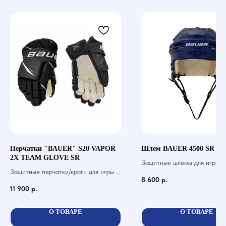
Перчатки "BAUER" S20 VAPOR
Шлем BAUER 4500 SR
2X TEAM GLOVE SR
Защитные шлемы для игры в 
Защитные перчатки/краги для игры в
шайбой
8 600
р.
хоккей с шайбой
11 900
р.
О ТОВАРЕ
О ТОВАРЕ