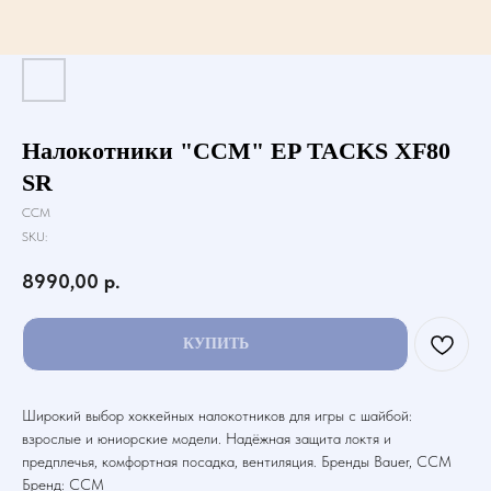
Налокотники "CCM" EP TACKS XF80
SR
CCM
SKU:
8990,00
р.
КУПИТЬ
Широкий выбор хоккейных налокотников для игры с шайбой:
взрослые и юниорские модели. Надёжная защита локтя и
предплечья, комфортная посадка, вентиляция. Бренды Bauer, CCM
Бренд: CCM