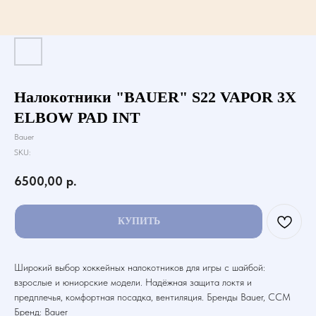
Налокотники "BAUER" S22 VAPOR 3X
ELBOW PAD INT
Bauer
SKU:
6500,00
р.
КУПИТЬ
Широкий выбор хоккейных налокотников для игры с шайбой:
взрослые и юниорские модели. Надёжная защита локтя и
предплечья, комфортная посадка, вентиляция. Бренды Bauer, CCM
Бренд: Bauer