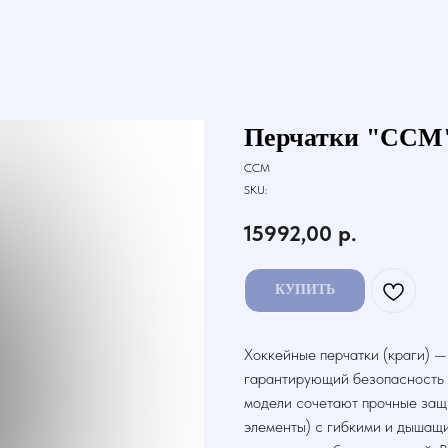
Перчатки "CCM
CCM
SKU:
15992,00
р.
КУПИТЬ
Хоккейные перчатки (краги) —
гарантирующий безопасность р
модели сочетают прочные защи
элементы) с гибкими и дышащ