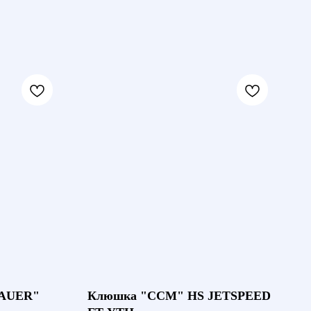
BAUER"
Клюшка "CCM" HS JETSPEED