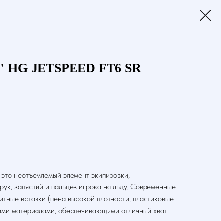
" HG JETSPEED FT6 SR
 это неотъемлемый элемент экипировки,
ук, запястий и пальцев игрока на льду. Современные
тные вставки (пена высокой плотности, пластиковые
ими материалами, обеспечивающими отличный хват