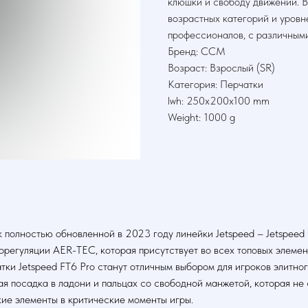
клюшки и свободу движений. В
возрастных категорий и уровн
профессионалов, с различным
Бренд: CCM
Возраст: Взрослый (SR)
Категория: Перчатки
lwh: 250x200x100 mm
Weight: 1000 g
полностью обновленной в 2023 году линейки Jetspeed – Jetspeed
регуляции AER-TEC, которая присутствует во всех топовых элемен
тки Jetspeed FT6 Pro станут отличным выбором для игроков элитног
я посадка в ладони и пальцах со свободной манжетой, которая не
ие элементы в критические моменты игры.