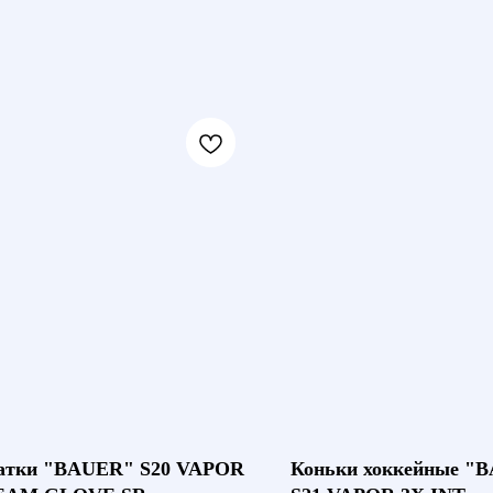
атки "BAUER" S20 VAPOR
Коньки хоккейные "