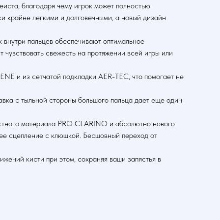
иста, благодаря чему игрок может полностью
и крайне легкими и долговечными, а новый дизайн
 внутри пальцев обеспечивают оптимальное
 чувствовать свежесть на протяжении всей игры или
ENE и из сетчатой подкладки AER-TEC, что помогает не
авка с тыльной стороны большого пальца дает еще один
вестного материала PRO CLARINO и абсолютно нового
шее сцепление с клюшкой. Бесшовный переход от
жений кисти при этом, сохраняя ваши запястья в