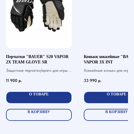
Перчатки "BAUER" S20 VAPOR
Коньки хоккейные "BAUE
2X TEAM GLOVE SR
VAPOR 3X INT
Защитные перчатки/краги для игры в
Хоккейные коньки для игры 
хоккей с шайбой
11 900
р.
33 990
р.
О ТОВАРЕ
О ТОВАРЕ
В КОРЗИНУ
В КОРЗИНУ