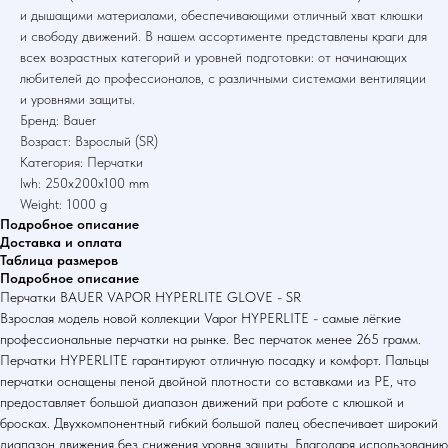
и дышащими материалами, обеспечивающими отличный хват клюшки
и свободу движений. В нашем ассортименте представлены краги для
всех возрастных категорий и уровней подготовки: от начинающих
любителей до профессионалов, с различными системами вентиляции
и уровнями защиты.
Бренд: Bauer
Возраст: Взрослый (SR)
Категория: Перчатки
lwh: 250x200x100 mm
Weight: 1000 g
Подробное описание
Доставка и оплата
Таблица размеров
Подробное описание
Перчатки BAUER VAPOR HYPERLITE GLOVE - SR
Взрослая модель новой коллекции Vapor HYPERLITE - самые лёгкие
профессиональные перчатки на рынке. Вес перчаток менее 265 грамм.
Перчатки HYPERLITE гарантируют отличную посадку и комфорт. Пальцы
перчатки оснащены пеной двойной плотности со вставками из PE, что
предоставляет большой диапазон движений при работе с клюшкой и
бросках. Двухкомпонентный гибкий большой палец обеспечивает широкий
диапазон движения без снижения уровня защиты. Благодаря использованию