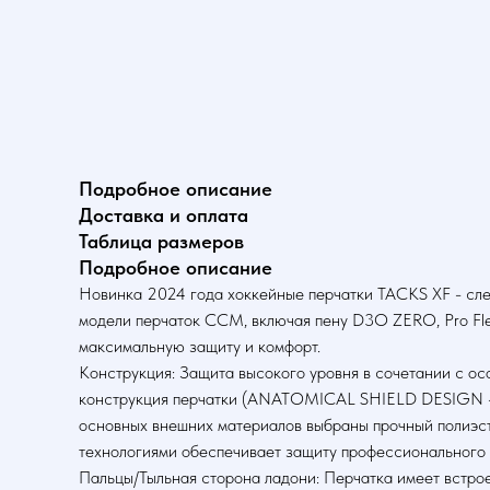
Подробное описание
Доставка и оплата
Таблица размеров
Подробное описание
Новинка 2024 года хоккейные перчатки TACKS XF - сл
модели перчаток CCM, включая пену D3O ZERO, Pro Flex
максимальную защиту и комфорт.
Конструкция: Защита высокого уровня в сочетании с о
конструкция перчатки (ANATOMICAL SHIELD DESIGN - AS
основных внешних материалов выбраны прочный полиэст
технологиями обеспечивает защиту профессионального 
Пальцы/Тыльная сторона ладони: Перчатка имеет встро