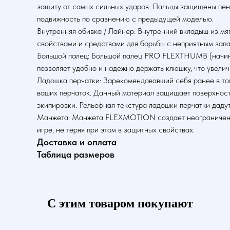
защиту от самых сильных ударов. Пальцы защищены пен
подвижность по сравнению с предыдущей моделью.
Внутренняя обивка / Лайнер: Внутренний вкладыш из м
свойствами и средствами для борьбы с неприятным запа
Большой палец: Большой палец PRO FLEXTHUMB (начиная 
позволяет удобно и надежно держать клюшку, что увелич
Ладошка перчатки: Зарекомендовавший себя ранее в то
ваших перчаток. Данный материал защищает поверхность
экипировки. Рельефная текстура ладошки перчатки даду
Манжета: Манжета FLEXMOTION создает неограниченные
игре, не теряя при этом в защитных свойствах.
Доставка и оплата
Таблица размеров
С этим товаром покупают