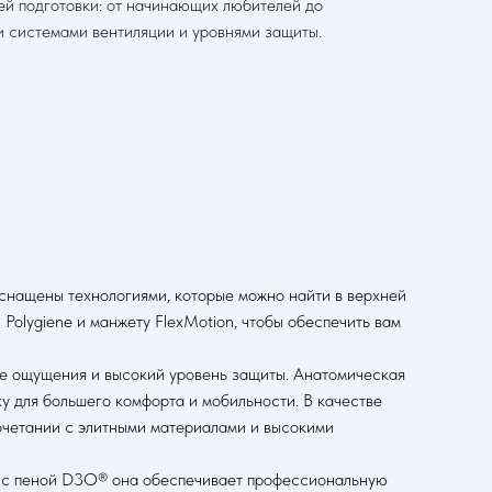
ей подготовки: от начинающих любителей до
и системами вентиляции и уровнями защиты.
нащены технологиями, которые можно найти в верхней
olygiene и манжету FlexMotion, чтобы обеспечить вам
ые ощущения и высокий уровень защиты. Анатомическая
 для большего комфорта и мобильности. В качестве
очетании с элитными материалами и высокими
и с пеной D3O® она обеспечивает профессиональную