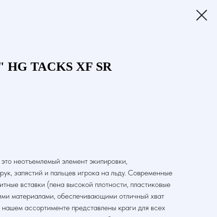
" HG TACKS XF SR
 это неотъемлемый элемент экипировки,
ук, запястий и пальцев игрока на льду. Современные
тные вставки (пена высокой плотности, пластиковые
ими материалами, обеспечивающими отличный хват
 нашем ассортименте представлены краги для всех