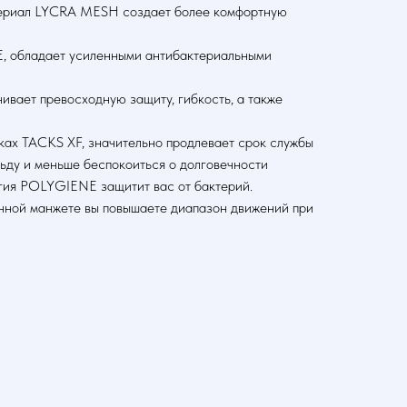
атериал LYCRA MESH создает более комфортную
E, обладает усиленными антибактериальными
ивает превосходную защиту, гибкость, а также
ках TACKS XF, значительно продлевает срок службы
льду и меньше беспокоиться о долговечности
огия POLYGIENE защитит вас от бактерий.
нной манжете вы повышаете диапазон движений при