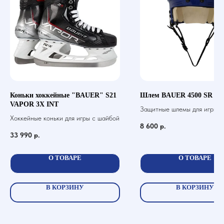
Коньки хоккейные "BAUER" S21
Шлем BAUER 4500 SR
VAPOR 3X INT
Защитные шлемы для игры в 
Хоккейные коньки для игры с шайбой
шайбой
8 600
р.
33 990
р.
О ТОВАРЕ
О ТОВАРЕ
В КОРЗИНУ
В КОРЗИНУ