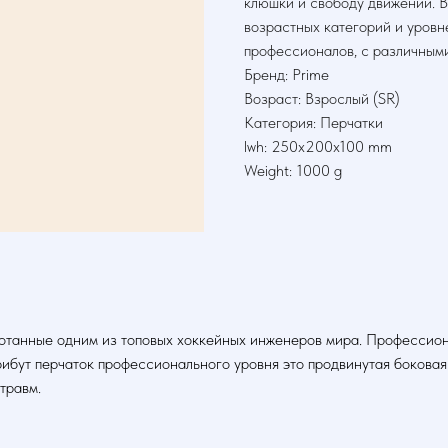
клюшки и свободу движений. В
возрастных категорий и уровн
профессионалов, с различным
Бренд: Prime
Возраст: Взрослый (SR)
Категория: Перчатки
lwh: 250x200x100 mm
Weight: 1000 g
отанные одним из топовых хоккейных инженеров мира. Профессио
ибут перчаток профессионального уровня это продвинутая боковая
травм.