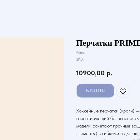
Перчатки PRIME
Prime
SKU:
10900,00
р.
КУПИТЬ
Хоккейные перчатки (краги) —
гарантирующий безопасность р
модели сочетают прочные защи
элементы) с гибкими и дышащ