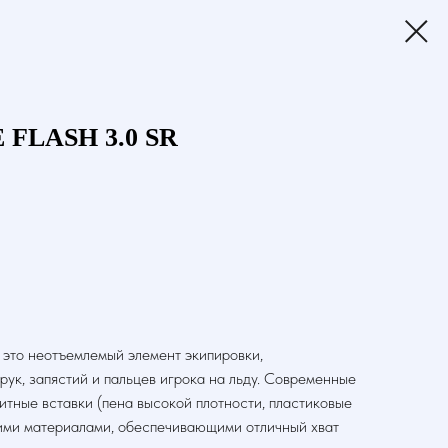
 FLASH 3.0 SR
 это неотъемлемый элемент экипировки,
ук, запястий и пальцев игрока на льду. Современные
тные вставки (пена высокой плотности, пластиковые
ими материалами, обеспечивающими отличный хват