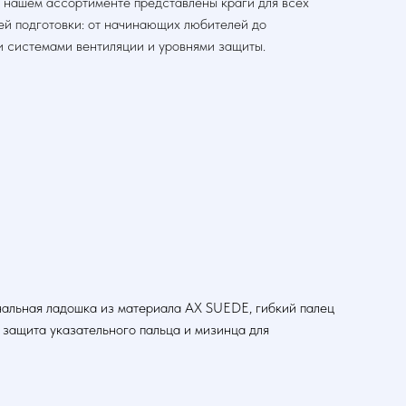
 нашем ассортименте представлены краги для всех
ей подготовки: от начинающих любителей до
и системами вентиляции и уровнями защиты.
нальная ладошка из материала AX SUEDE, гибкий палец
 защита указательного пальца и мизинца для