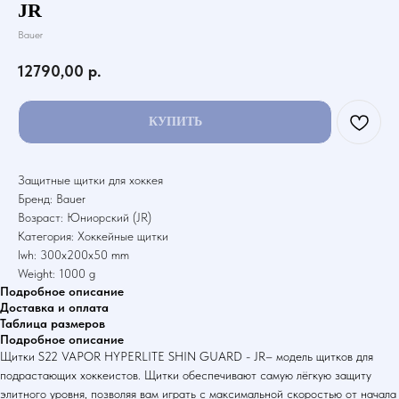
JR
Bauer
12790,00
р.
КУПИТЬ
Защитные щитки для хоккея
Бренд: Bauer
Возраст: Юниорский (JR)
Категория: Хоккейные щитки
lwh: 300x200x50 mm
Weight: 1000 g
Подробное описание
Доставка и оплата
Таблица размеров
Подробное описание
Щитки S22 VAPOR HYPERLITE SHIN GUARD - JR– модель щитков для
подрастающих хоккеистов. Щитки обеспечивают самую лёгкую защиту
элитного уровня, позволяя вам играть с максимальной скоростью от начала