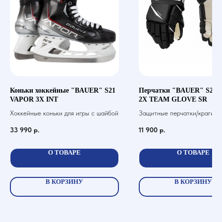
Коньки хоккейные "BAUER" S21
Перчатки "BAUER" S20
VAPOR 3X INT
2X TEAM GLOVE SR
Хоккейные коньки для игры с шайбой
Защитные перчатки/краги дл
хоккей с шайбой
33 990
р.
11 900
р.
О ТОВАРЕ
О ТОВАРЕ
В КОРЗИНУ
В КОРЗИНУ