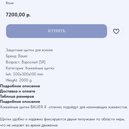
Bauer
7200,00
р.
КУПИТЬ
Защитные щитки для хоккея
Бренд: Bauer
Возраст: Взрослый (SR)
Категория: Хоккейные щитки
lwh: 500x300x100 mm
Weight: 2000 g
Подробное описание
Доставка и оплата
Таблица размеров
Подробное описание
Хоккейные щитки BAUER X отлично подойдут для начинающих хоккеистов.
Щитки удобно и надежно фиксируются двумя липучками по области икры,
что не мешает во время движения.