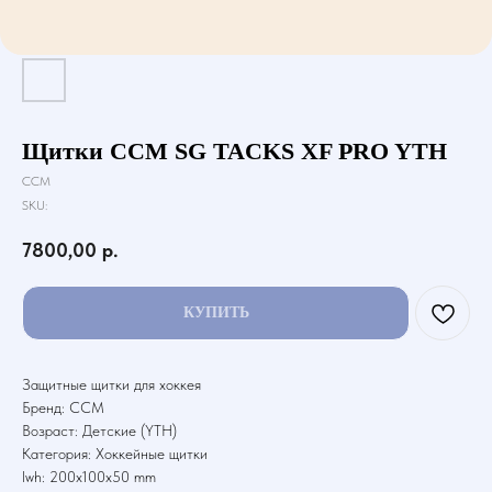
Щитки CCM SG TACKS XF PRO YTH
CCM
SKU:
7800,00
р.
КУПИТЬ
Защитные щитки для хоккея
Бренд: CCM
Возраст: Детские (YTH)
Категория: Хоккейные щитки
lwh: 200x100x50 mm