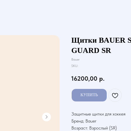
Щитки BAUER S
GUARD SR
Bauer
SKU:
16200,00
р.
КУПИТЬ
Защитные щитки для хоккея
Бренд: Bauer
Возраст: Взрослый (SR)