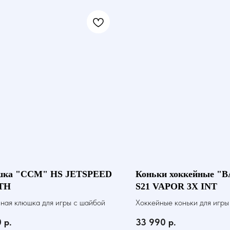
ка "CCM" HS JETSPEED
Коньки хоккейные "
TH
S21 VAPOR 3X INT
ная клюшка для игры с шайбой
Хоккейные коньки для игры
0
р.
33 990
р.