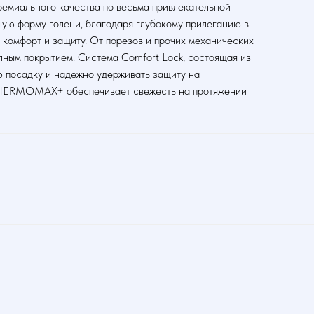
ремиального качества по весьма привлекательной
ную форму голени, благодаря глубокому прилеганию в
я комфорт и защиту. От порезов и прочих механических
лным покрытием. Система Comfort Lock, состоящая из
ю посадку и надежно удерживать защиту на
THERMOMAX+ обеспечивает свежесть на протяжении