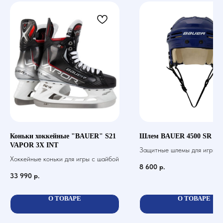
Коньки хоккейные "BAUER" S21
Шлем BAUER 4500 SR
VAPOR 3X INT
Защитные шлемы для игры в 
Хоккейные коньки для игры с шайбой
шайбой
8 600
р.
33 990
р.
О ТОВАРЕ
О ТОВАРЕ