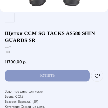
Щитки CCM SG TACKS AS580 SHIN
GUARDS SR
CCM
SKU:
11700,00
р.
КУПИТЬ
Защитные щитки для хоккея
Бренд: CCM
Возраст: Взрослый (SR)
Категория: Хоккейные щитки