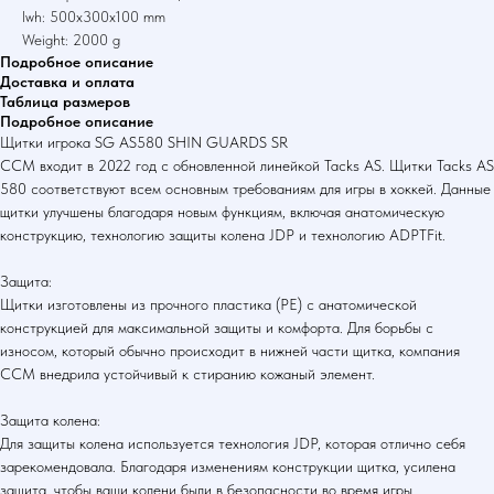
lwh: 500x300x100 mm
Weight: 2000 g
Подробное описание
Доставка и оплата
Таблица размеров
Подробное описание
Щитки игрока SG AS580 SHIN GUARDS SR
CCM входит в 2022 год с обновленной линейкой Tacks AS. Щитки Tacks AS
580 соответствуют всем основным требованиям для игры в хоккей. Данные
щитки улучшены благодаря новым функциям, включая анатомическую
конструкцию, технологию защиты колена JDP и технологию ADPTFit.
Защита:
Щитки изготовлены из прочного пластика (PE) с анатомической
конструкцией для максимальной защиты и комфорта. Для борьбы с
износом, который обычно происходит в нижней части щитка, компания
CCM внедрила устойчивый к стиранию кожаный элемент.
Защита колена:
Для защиты колена используется технология JDP, которая отлично себя
зарекомендовала. Благодаря изменениям конструкции щитка, усилена
защита, чтобы ваши колени были в безопасности во время игры.