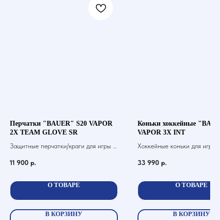
Перчатки "BAUER" S20 VAPOR
Коньки хоккейные "BAUE
2X TEAM GLOVE SR
VAPOR 3X INT
Защитные перчатки/краги для игры в
Хоккейные коньки для игры 
хоккей с шайбой
11 900
р.
33 990
р.
О ТОВАРЕ
О ТОВАРЕ
В КОРЗИНУ
В КОРЗИНУ