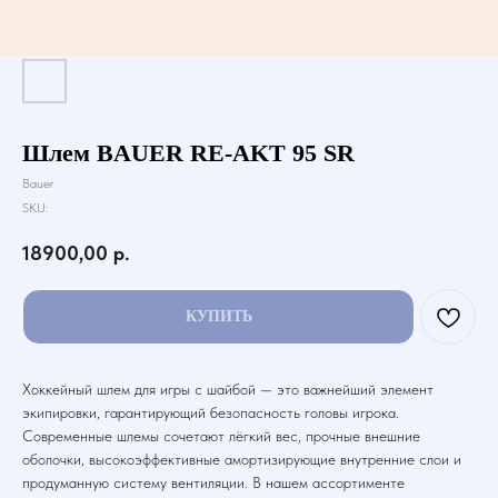
Шлем BAUER RE-AKT 95 SR
Bauer
SKU:
18900,00
р.
КУПИТЬ
Хоккейный шлем для игры с шайбой — это важнейший элемент
экипировки, гарантирующий безопасность головы игрока.
Современные шлемы сочетают лёгкий вес, прочные внешние
оболочки, высокоэффективные амортизирующие внутренние слои и
продуманную систему вентиляции. В нашем ассортименте