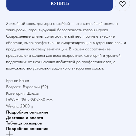
КУПИТЬ
Хоккейный шлем для игры с шайбой — это важнейший элемент
экипировки, гарантирующий безопасность головы игрока.
Современные шлемы сочетают лёгкий вес, прочные внешние
оболочки, высокоэффективные амортизирующие внутренние слои и
продуманную систему вентиляции. В нашем ассортименте
представлены модели для всех возрастных категорий и уровней
подготовки: от начинающих любителей до профессионалов, с
возможностью установки защитного визора или маски.
Бренд: Bauer
Возраст: Взрослый (SR)
Категория: Шлемы
LxWxH: 350x350x350 mm
Weight: 2000 g
Подробное описание
Доставка и оплата
Таблица размеров
Подробное описание