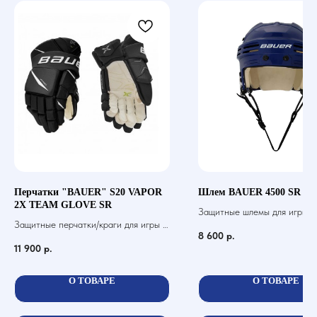
Перчатки "BAUER" S20 VAPOR
Шлем BAUER 4500 SR
2X TEAM GLOVE SR
Защитные шлемы для игры в 
Защитные перчатки/краги для игры в
шайбой
8 600
р.
хоккей с шайбой
11 900
р.
О ТОВАРЕ
О ТОВАРЕ