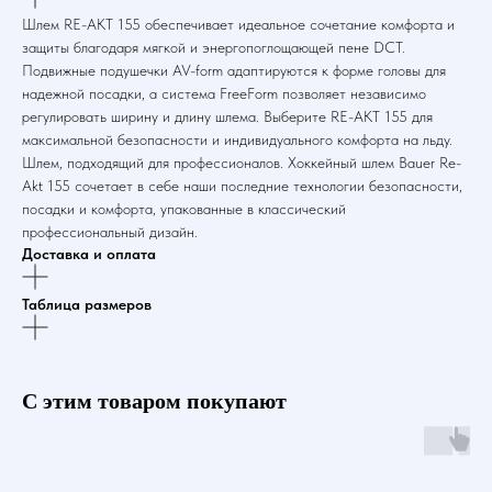
Шлем RE-AKT 155 обеспечивает идеальное сочетание комфорта и
защиты благодаря мягкой и энергопоглощающей пене DCT.
Подвижные подушечки AV-form адаптируются к форме головы для
надежной посадки, а система FreeForm позволяет независимо
регулировать ширину и длину шлема. Выберите RE-AKT 155 для
максимальной безопасности и индивидуального комфорта на льду.
Шлем, подходящий для профессионалов. Хоккейный шлем Bauer Re-
Akt 155 сочетает в себе наши последние технологии безопасности,
посадки и комфорта, упакованные в классический
профессиональный дизайн.
Доставка и оплата
Таблица размеров
С этим товаром покупают