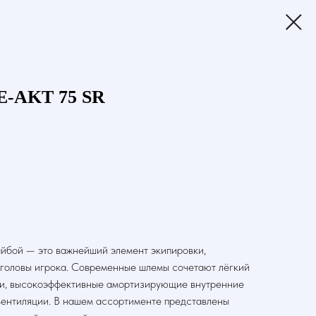
-AKT 75 SR
айбой — это важнейший элемент экипировки,
головы игрока. Современные шлемы сочетают лёгкий
ки, высокоэффективные амортизирующие внутренние
вентиляции. В нашем ассортименте представлены