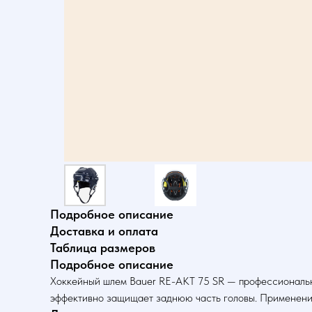
Подробное описание
Доставка и оплата
Таблица размеров
Подробное описание
Хоккейный шлем Bauer RE-AKT 75 SR — профессиональна
эффективно защищает заднюю часть головы. Применение