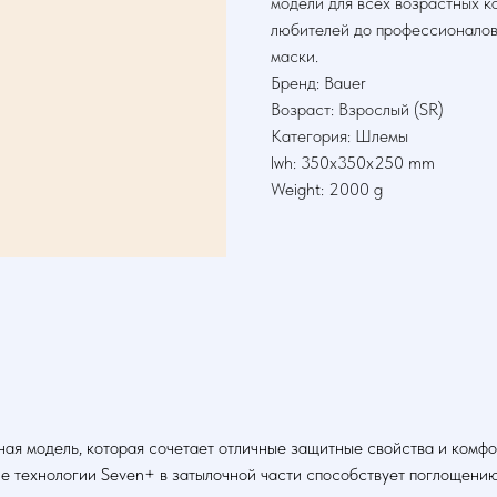
модели для всех возрастных к
любителей до профессионалов
маски.
Бренд: Bauer
Возраст: Взрослый (SR)
Категория: Шлемы
lwh: 350x350x250 mm
Weight: 2000 g
я модель, которая сочетает отличные защитные свойства и комфор
 технологии Seven+ в затылочной части способствует поглощению 