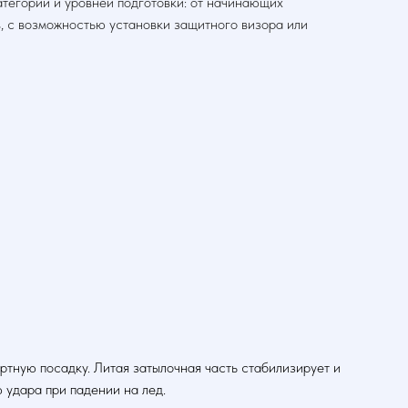
атегорий и уровней подготовки: от начинающих
, с возможностью установки защитного визора или
тную посадку. Литая затылочная часть стабилизирует и
удара при падении на лед.