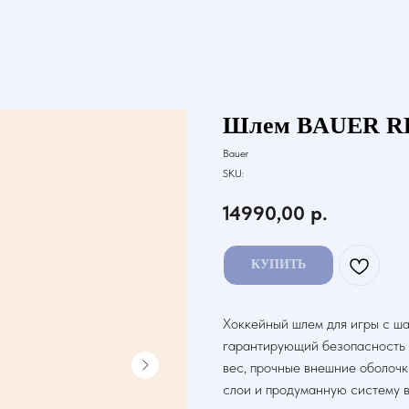
Шлем BAUER RE
Bauer
SKU:
14990,00
р.
КУПИТЬ
Хоккейный шлем для игры с ш
гарантирующий безопасность 
вес, прочные внешние оболоч
слои и продуманную систему 