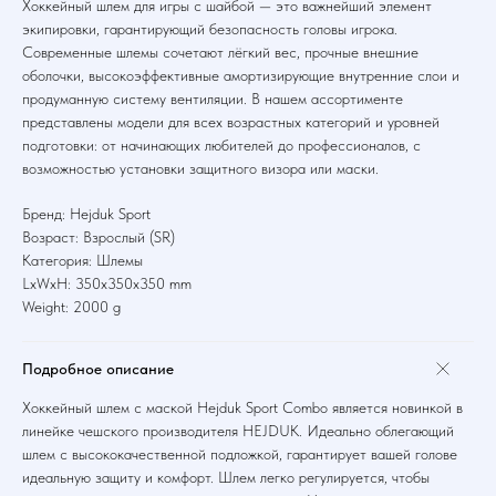
Хоккейный шлем для игры с шайбой — это важнейший элемент
экипировки, гарантирующий безопасность головы игрока.
Современные шлемы сочетают лёгкий вес, прочные внешние
оболочки, высокоэффективные амортизирующие внутренние слои и
продуманную систему вентиляции. В нашем ассортименте
представлены модели для всех возрастных категорий и уровней
подготовки: от начинающих любителей до профессионалов, с
возможностью установки защитного визора или маски.
Бренд: Hejduk Sport
Возраст: Взрослый (SR)
Категория: Шлемы
LxWxH: 350x350x350 mm
Weight: 2000 g
Подробное описание
Хоккейный шлем с маской Hejduk Sport Combo является новинкой в
линейке чешского производителя HEJDUK. Идеально облегающий
шлем с высококачественной подложкой, гарантирует вашей голове
идеальную защиту и комфорт. Шлем легко регулируется, чтобы