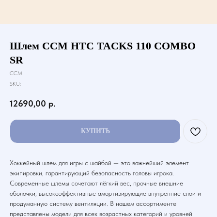
Шлем CCM HTC TACKS 110 COMBO
SR
CCM
SKU:
12690,00
р.
КУПИТЬ
Хоккейный шлем для игры с шайбой — это важнейший элемент
экипировки, гарантирующий безопасность головы игрока.
Современные шлемы сочетают лёгкий вес, прочные внешние
оболочки, высокоэффективные амортизирующие внутренние слои и
продуманную систему вентиляции. В нашем ассортименте
представлены модели для всех возрастных категорий и уровней