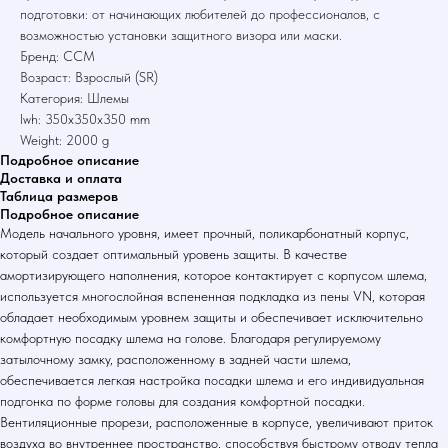
подготовки: от начинающих любителей до профессионалов, с
возможностью установки защитного визора или маски.
Бренд: CCM
Возраст: Взрослый (SR)
Категория: Шлемы
lwh: 350x350x350 mm
Weight: 2000 g
Подробное описание
Доставка и оплата
Таблица размеров
Подробное описание
Модель начального уровня, имеет прочный, поликарбонатный корпус,
который создает оптимальный уровень защиты. В качестве
амортизирующего наполнения, которое контактирует с корпусом шлема,
используется многослойная вспененная подкладка из пены VN, которая
обладает необходимым уровнем защиты и обеспечивает исключительно
комфортную посадку шлема на голове. Благодаря регулируемому
затылочному замку, расположенному в задней части шлема,
обеспечивается легкая настройка посадки шлема и его индивидуальная
подгонка по форме головы для создания комфортной посадки.
Вентиляционные прорези, расположенные в корпусе, увеличивают приток
воздуха во внутреннее пространство, способствуя быстрому отводу тепла