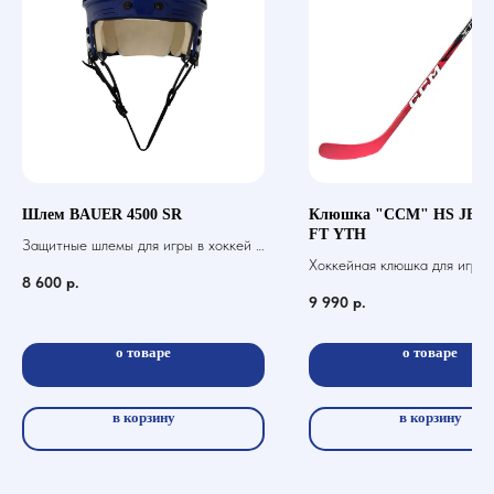
Шлем BAUER 4500 SR
Клюшка "CCM" HS JET
FT YTH
Защитные шлемы для игры в хоккей с
Хоккейная клюшка для игры 
шайбой
8 600
р.
шайбой
9 990
р.
о товаре
о товаре
в корзину
в корзину