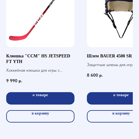
Клюшка "CCM" HS JETSPEED
Шлем BAUER 4500 SR
FT YTH
Защитные шлемы для игры в 
Хоккейная клюшка для игры с
шайбой
8 600
р.
шайбой
9 990
р.
о товаре
о товаре
в корзину
в корзину