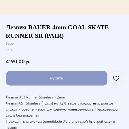
Лезвия BAUER 4mm GOAL SKATE
RUNNER SR (PAIR)
Bauer
SKU:
4190,00
р.
купить
Лезвие XS1 Runner Stainless +2mm
Лезвия XS1 Stainless (+2мм) на 12% выше стандартных: дольше
служат и обеспечивают улучшенную маневренность. Нержавеющая
сталь без покрытия.
Подходят к стаканам Speedblade XS с системой быстрой смены
лезвия.