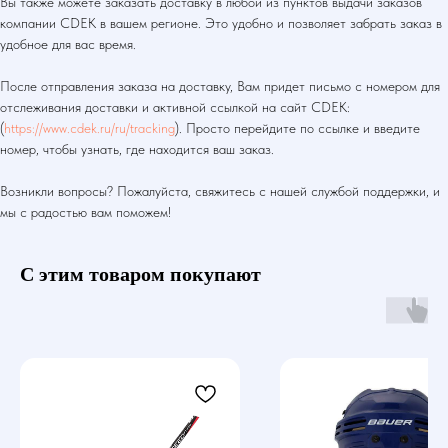
Вы также можете заказать доставку в любой из пунктов выдачи заказов
компании CDEK в вашем регионе. Это удобно и позволяет забрать заказ в
удобное для вас время.
После отправления заказа на доставку, Вам придет письмо с номером для
отслеживания доставки и активной ссылкой на сайт CDEK:
(
https://www.cdek.ru/ru/tracking
). Просто перейдите по ссылке и введите
номер, чтобы узнать, где находится ваш заказ.
Возникли вопросы? Пожалуйста, свяжитесь с нашей службой поддержки, и
мы с радостью вам поможем!
С этим товаром покупают