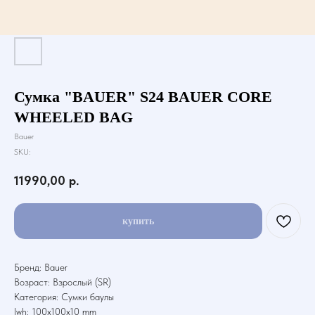
Сумка "BAUER" S24 BAUER CORE
WHEELED BAG
Bauer
SKU:
11990,00
р.
купить
Бренд: Bauer
Возраст: Взрослый (SR)
Категория: Сумки баулы
lwh: 100x100x10 mm