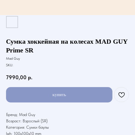
Сумка хоккейная на колесах MAD GUY
Prime SR
Mad Guy
SKU:
7990,00
р.
купить
Бренд: Mad Guy
Возраст: Взрослый (SR)
Категория: Сумки баулы
lwh: 100x100x10 mm