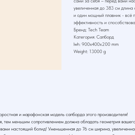
сами за себя – перед вами на
увеличенная до 383 см длина 
и один мощный плавник - всё 
эффективность и способствова
Бренд: Tech Team
Категория: Сапборд
lwh: 900x400x200 mm
Weight: 13000 g
ростная и марафонская модель сапборда этого производителя!
ся, тем меньшим сопротивлением должна обладать геометрия вашего
д вами настоящий болид! Уменьшенная до 76 см ширина, увеличенн