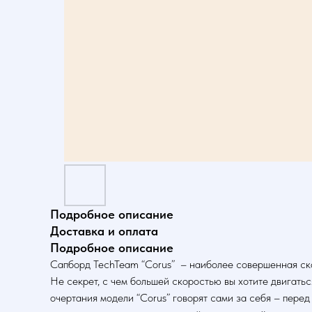
Подробное описание
Доставка и оплата
Подробное описание
Сапборд TechTeam “Corus” – наиболее совершенная ско
Не секрет, с чем большей скоростью вы хотите двигать
очертания модели “Corus” говорят сами за себя – пере