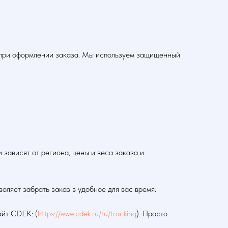
а при оформлении заказа. Мы используем защищенный
зависят от региона, цены и веса заказа и
оляет забрать заказ в удобное для вас время.
айт CDEK: (
https://www.cdek.ru/ru/tracking
). Просто