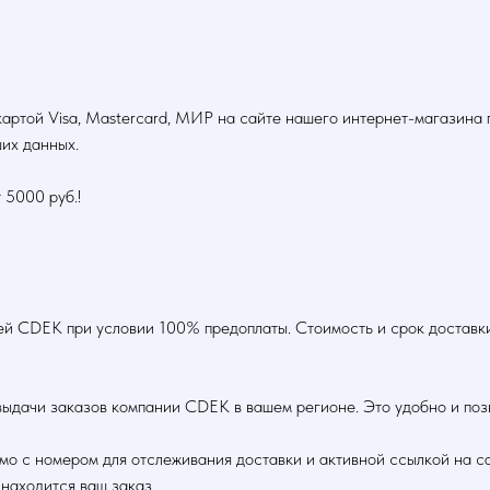
картой Visa, Mastercard, МИР на сайте нашего интернет-магазин
их данных.
000 руб.!
й CDEK при условии 100% предоплаты. Стоимость и срок доставки 
выдачи заказов компании CDEK в вашем регионе. Это удобно и позв
ьмо с номером для отслеживания доставки и активной ссылкой на с
 находится ваш заказ.