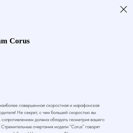
am Corus
наиболее совершенная скоростная и марафонская
одителя! Не секрет, с чем большей скоростью вы
м сопротивлением должна обладать геометрия вашего
! Стремительные очертания модели “Corus” говорят