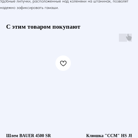
Удобные липучки, расположенные над коленями на штанинах, позволят
надежно зафиксировать гамаши.
С этим товаром покупают
Шлем BAUER 4500 SR
Клюшка "CCM" HS JET