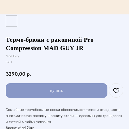
Термо-брюки с раковиной Pro
Compression MAD GUY JR
Mad Guy
SKU:
3290,00
р.
купить
Хоккейные термобельные носки обеспечивают тепло и отвод влаги,
анатомическую посадку и защиту стопы — идеальны для тренировок
и матчей в любых условиях.
Бренд: Mad Guy