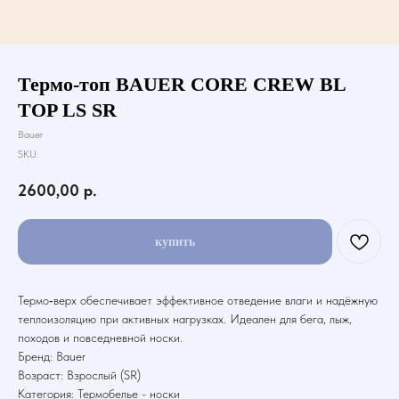
Термо-топ BAUER CORE CREW BL
TOP LS SR
Bauer
SKU:
2600,00
р.
купить
Термо‑верх обеспечивает эффективное отведение влаги и надёжную
теплоизоляцию при активных нагрузках. Идеален для бега, лыж,
походов и повседневной носки.
Бренд: Bauer
Возраст: Взрослый (SR)
Категория: Термобелье - носки