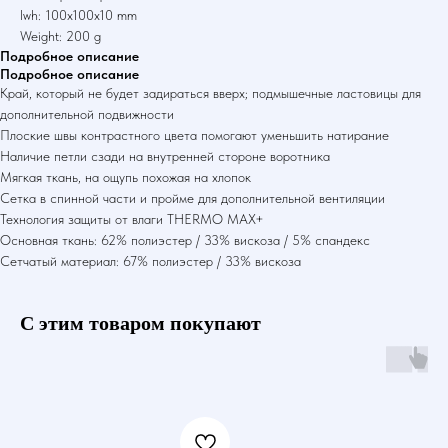
lwh: 100x100x10 mm
Weight: 200 g
Подробное описание
Подробное описание
Край, который не будет задираться вверх; подмышечные ластовицы для
дополнительной подвижности
Плоские швы контрастного цвета помогают уменьшить натирание
Наличие петли сзади на внутренней стороне воротника
Мягкая ткань, на ощупь похожая на хлопок
Сетка в спинной части и пройме для дополнительной вентиляции
Технология защиты от влаги THERMO MAX+
Основная ткань: 62% полиэстер / 33% вискоза / 5% спандекс
Сетчатый материал: 67% полиэстер / 33% вискоза
С этим товаром покупают