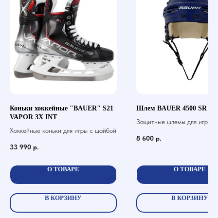
Коньки хоккейные "BAUER" S21
Шлем BAUER 4500 SR
VAPOR 3X INT
Защитные шлемы для игры в 
Хоккейные коньки для игры с шайбой
шайбой
8 600
р.
33 990
р.
О ТОВАРЕ
О ТОВАРЕ
В КОРЗИНУ
В КОРЗИНУ