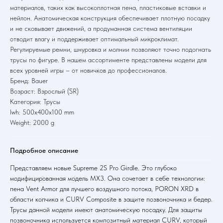
материалов, таких как высокоплотная пена, пластиковые вставки и
нейлон. Анатомическая конструкция обеспечивает плотную посадку
и не сковывает движений, а продуманная система вентиляции
отводит влагу и поддерживает оптимальный микроклимат.
Регулируемые ремни, шнуровка и молнии позволяют точно подогнать
трусы по фигуре. В нашем ассортименте представлены модели для
всех уровней игры – от новичков до профессионалов.
Бренд: Bauer
Возраст: Взрослый (SR)
Категория: Трусы
lwh: 500x400x100 mm
Weight: 2000 g
Подробное описание
Представляем новые Supreme 2S Pro Girdle. Это глубоко
модифицированная модель MX3. Она сочетает в себе технологии:
пена Vent Armor для лучшего воздушного потока, PORON XRD в
области копчика и CURV Composite в защите позвоночника и бедер.
Трусы данной модели имеют анатомическую посадку. Для защиты
позвоночника используется композитный материал CURV, который