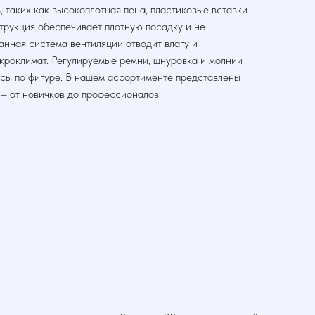
, таких как высокоплотная пена, пластиковые вставки
трукция обеспечивает плотную посадку и не
анная система вентиляции отводит влагу и
кроклимат. Регулируемые ремни, шнуровка и молнии
усы по фигуре. В нашем ассортименте представлены
 – от новичков до профессионалов.