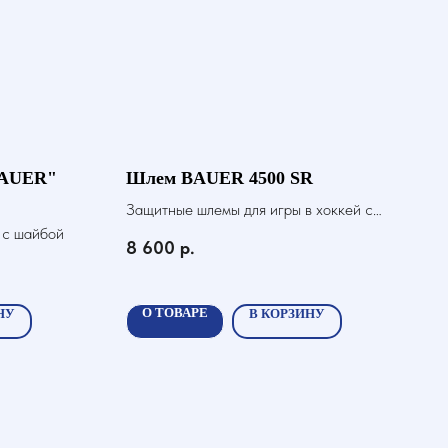
BAUER"
Шлем BAUER 4500 SR
Защитные шлемы для игры в хоккей с
 с шайбой
шайбой
8 600
р.
О ТОВАРЕ
НУ
В КОРЗИНУ