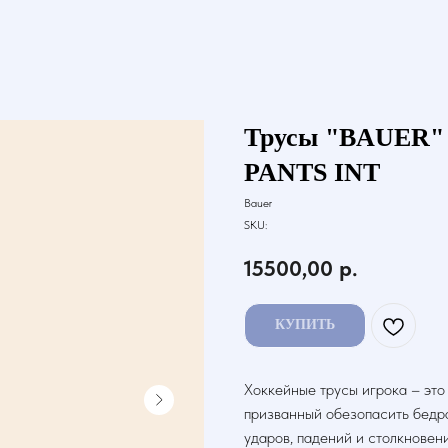
Трусы "BAUER"
PANTS INT
Bauer
SKU:
15500,00
р.
КУПИТЬ
Хоккейные трусы игрока – это
призванный обезопасить бедра
ударов, падений и столкновен