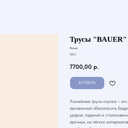
Трусы "BAUER" 
Bauer
SKU:
7700,00
р.
КУПИТЬ
Хоккейные трусы игрока – это
призванный обезопасить бедра
ударов, падений и столкновен
прочных, но лёгких материалов