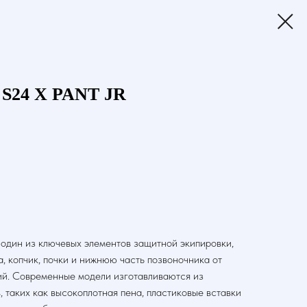
S24 X PANT JR
 один из ключевых элементов защитной экипировки,
, копчик, почки и нижнюю часть позвоночника от
ий. Современные модели изготавливаются из
, таких как высокоплотная пена, пластиковые вставки