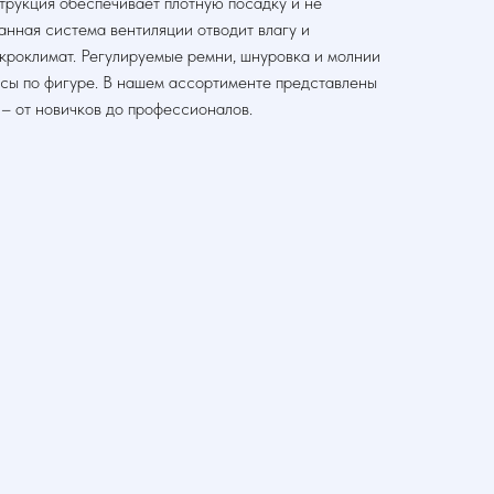
трукция обеспечивает плотную посадку и не
анная система вентиляции отводит влагу и
кроклимат. Регулируемые ремни, шнуровка и молнии
усы по фигуре. В нашем ассортименте представлены
 – от новичков до профессионалов.