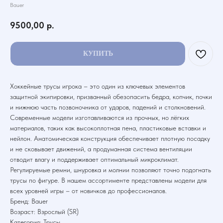
Bauer
9500,00
р.
КУПИТЬ
Хоккейные трусы игрока – это один из ключевых элементов
защитной экипировки, призванный обезопасить бедра, копчик, почки
и нижнюю часть позвоночника от ударов, падений и столкновений.
Современные модели изготавливаются из прочных, но лёгких
материалов, таких как высокоплотная пена, пластиковые вставки и
нейлон. Анатомическая конструкция обеспечивает плотную посадку
и не сковывает движений, а продуманная система вентиляции
отводит влагу и поддерживает оптимальный микроклимат.
Регулируемые ремни, шнуровка и молнии позволяют точно подогнать
трусы по фигуре. В нашем ассортименте представлены модели для
всех уровней игры – от новичков до профессионалов.
Бренд: Bauer
Возраст: Взрослый (SR)
Категория: Трусы