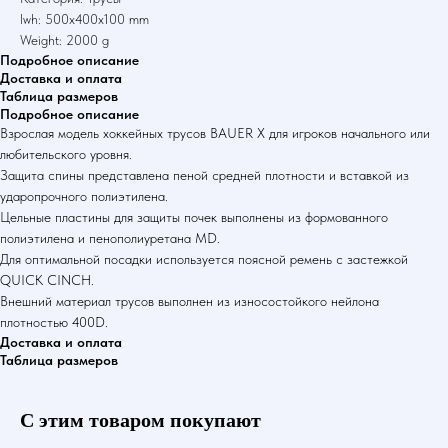
lwh: 500x400x100 mm
Weight: 2000 g
Подробное описание
Доставка и оплата
Таблица размеров
Подробное описание
Взрослая модель хоккейных трусов BAUER X для игроков начального или
любительского уровня.
Защита спины представлена пеной средней плотности и вставкой из
ударопрочного полиэтилена.
Цельные пластины для защиты почек выполнены из формованного
полиэтилена и пенополиуретана MD.
Для оптимальной посадки используется поясной ремень с застежкой
QUICK CINCH.
Внешний материал трусов выполнен из износостойкого нейлона
плотностью 400D.
Доставка и оплата
Таблица размеров
С этим товаром покупают