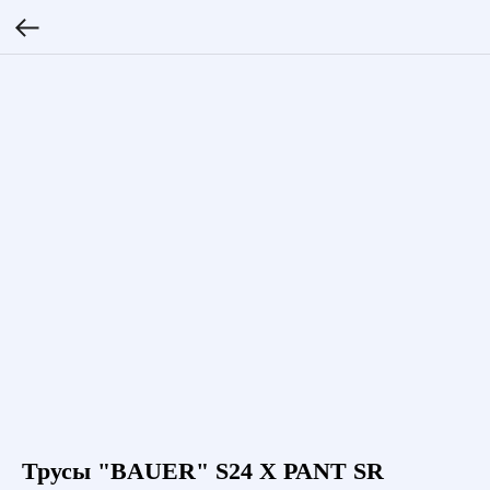
Трусы "BAUER" S24 X PANT SR