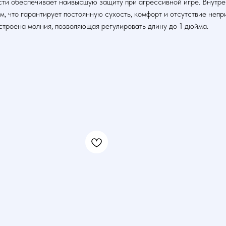
ти обеспечивает наивысшую защиту при агрессивной игре. Внутре
 что гарантирует постоянную сухость, комфорт и отсутствие непри
строена молния, позволяющая регулировать длину до 1 дюйма.