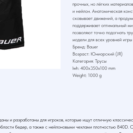
прочных, но лёгких материалов
и нейлон. Анатомическая конс
сковывает движений, а продум
поддерживает оптимальный ми
позволяют точно подогнать тр
модели для всех уровней игры
Бренд: Bauer
Возраст: Юниорский (JR)
Категория: Трусы
lwh: 400x350x100 mm
Weight: 1000 g
ы и разработаны для игроков, которые ищут отличную классическ
 области бедер, а также с нейлоновыми чехлами плотностью 840D.