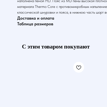
наполнена пеной HD. Пояс из MD пены высокой плотнос
материала Thermo Core с противомикробным напылением,
классической шнуровки и пояса, в нижнюю часть шорт в
Доставка и оплата
Таблица размеров
С этим товаром покупают