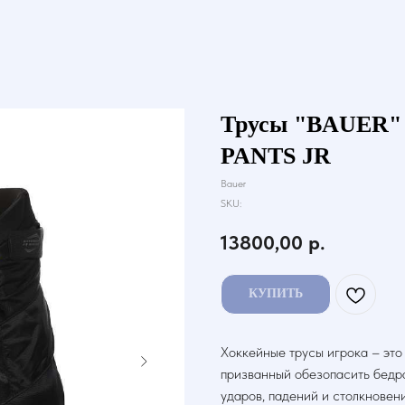
Трусы "BAUER"
PANTS JR
Bauer
SKU:
13800,00
р.
КУПИТЬ
Хоккейные трусы игрока – это
призванный обезопасить бедра
ударов, падений и столкновен