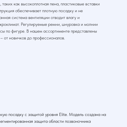
, таких как высокоплотная пена, пластиковые вставки
трукция обеспечивает плотную посадку и не
анная система вентиляции отводит влагу и
кроклимат. Регулируемые ремни, шнуровка и молнии
усы по фигуре. В нашем ассортименте представлены
 – от новичков до профессионалов.
ую посадку с защитой уровня Elite. Модель создана на
 Сегментированная защита области позвоночника