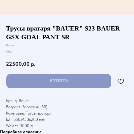
Трусы вратаря "BAUER" S23 BAUER
GSX GOAL PANT SR
Bauer
SKU:
22500,00
р.
КУПИТЬ
Бренд: Bauer
Возраст: Взрослый (SR)
Категория: Трусы вратаря
lwh: 550x450x200 mm
Weight: 3000 g
Подробное описание