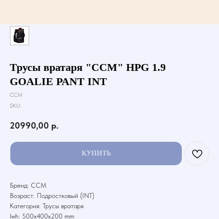
Трусы вратаря "CCM" HPG 1.9
GOALIE PANT INT
CCM
SKU:
20990,00
р.
КУПИТЬ
Бренд: CCM
Возраст: Подростковый (INT)
Категория: Трусы вратаря
lwh: 500x400x200 mm