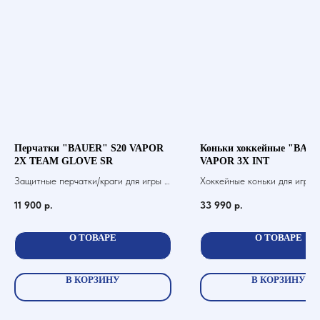
Перчатки "BAUER" S20 VAPOR
Коньки хоккейные "BAUE
2X TEAM GLOVE SR
VAPOR 3X INT
Защитные перчатки/краги для игры в
Хоккейные коньки для игры 
хоккей с шайбой
11 900
р.
33 990
р.
О ТОВАРЕ
О ТОВАРЕ
В КОРЗИНУ
В КОРЗИНУ