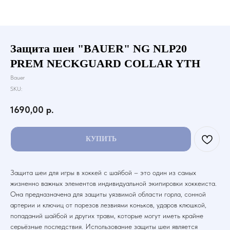
Защита шеи "BAUER" NG NLP20
PREM NECKGUARD COLLAR YTH
Bauer
SKU:
1690,00
р.
КУПИТЬ
Защита шеи для игры в хоккей с шайбой – это один из самых
жизненно важных элементов индивидуальной экипировки хоккеиста.
Она предназначена для защиты уязвимой области горла, сонной
артерии и ключиц от порезов лезвиями коньков, ударов клюшкой,
попаданий шайбой и других травм, которые могут иметь крайне
серьёзные последствия. Использование защиты шеи является