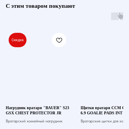
С этим товаром покупают
Скидка
Нагрудник вратаря "BAUER" S23
Щитки вратаря CCM GP
GSX CHEST PROTECTOR JR
6.9 GOALIE PADS INT
Вратарский хоккейный нагрудник
Вратарские щитки для хокке