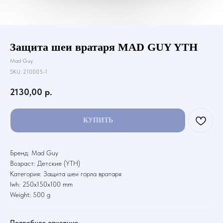
Защита шеи вратаря MAD GUY YTH
Mad Guy
SKU:
210005-1
2130,00
р.
КУПИТЬ
Бренд: Mad Guy
Возраст: Детские (YTH)
Категория: Защита шеи горла вратаря
lwh: 250x150x100 mm
Weight: 500 g
Подробное описание