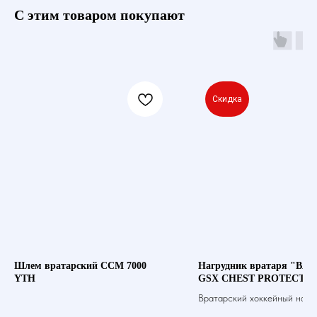
С этим товаром покупают
Скидка
Шлем вратарский ССМ 7000
Нагрудник вратаря "BAU
YTH
GSX CHEST PROTECTOR
Вратарский хоккейный нагр