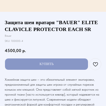
Защита шеи вратаря "BAUER" ELITE
CLAVICLE PROTECTOR EACH SR
Bauer
SKU:
100000-4
4500,00
р.
КУПИТЬ
Хоккейная защита шеи – это обязательный элемент экипировки,
предназначенный для защиты шеи игрока от случайных порезов
коньком или клюшкой. Она представляет собой мягкий воротник из
прочной ткани (часто используется кевлар), который надевается на
шею и фиксируется липучкой. Современные модели обладают
анатомической формой для комфортной посадки и регулировкой