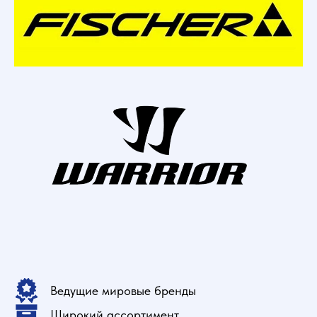
Ведущие мировые бренды
Широкий ассортимент