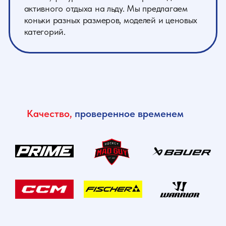
Качество,
проверенное временем