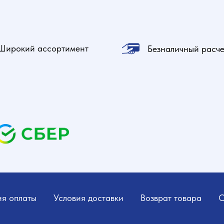
Широкий ассортимент
Безналичный расче
ия оплаты
Условия доставки
Возврат товара
О