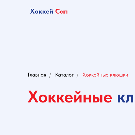
Хоккей
Сап
Главная
Товары
Главная
/
Каталог
/
Хоккейные клюшки
Хоккейные
к