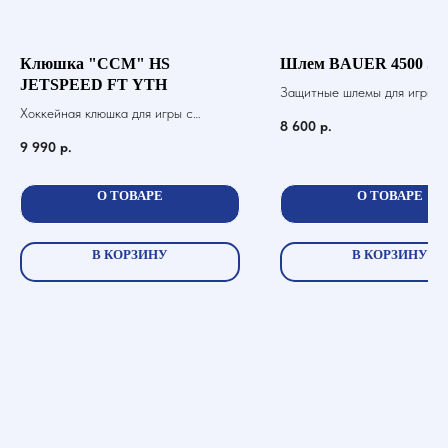
Клюшка "CCM" HS
Шлем BAUER 4500 SR
JETSPEED FT YTH
Защитные шлемы для игры в 
Хоккейная клюшка для игры с
шайбой
8 600
р.
шайбой
9 990
р.
О ТОВАРЕ
О ТОВАРЕ
В КОРЗИНУ
В КОРЗИНУ