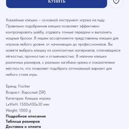
КУПИТЬ
Хоккейные клюшки – основной инструмент игрока на льду.
Правильно подобранная клюшка позволяет эффективно
контролировать шайбу, отдавать точные передачи и выполнять
мощные броски. В нашем ассортименте представлены клюшки для
игроков любого уровня: от начинающих до профессионалов. Вы
можете выбрать клюшку из композитных материалов, отличающихся
лёгкостью, прочностью и отзывчивостью. В наличии клюшки
различных размеров, с разными загибами крюка и показателями
жёсткости, что позволяет подобрать оптимальный вариант для
любого стиля игры.
Бренд: Fischer
Возраст: Взрослый (SR)
Категория: Клюшки игрока
LxWxH: 1500x100x30 mm
Weight: 1000 g
Подробное описание
Таблица размеров
Доставка и оплата