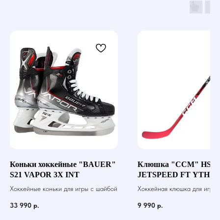
Коньки хоккейные "BAUER"
Клюшка "CCM" HS
S21 VAPOR 3X INT
JETSPEED FT YTH
Хоккейные коньки для игры с шайбой
Хоккейная клюшка для игры 
шайбой
33 990
р.
9 990
р.