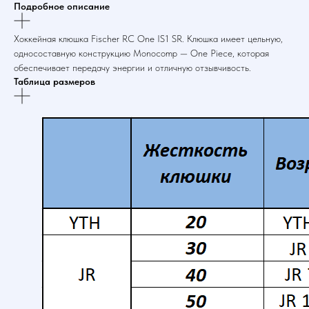
Подробное описание
Хоккейная клюшка Fischer RC One IS1 SR. Клюшка имеет цельную,
односоставную конструкцию Monocomp — One Piece, которая
обеспечивает передачу энергии и отличную отзывчивость.
Таблица размеров