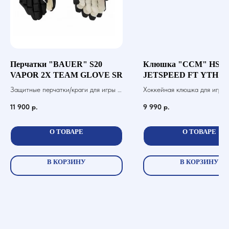
Перчатки "BAUER" S20
Клюшка "CCM" HS
VAPOR 2X TEAM GLOVE SR
JETSPEED FT YTH
Защитные перчатки/краги для игры в
Хоккейная клюшка для игры 
хоккей с шайбой
шайбой
11 900
р.
9 990
р.
О ТОВАРЕ
О ТОВАРЕ
В КОРЗИНУ
В КОРЗИНУ