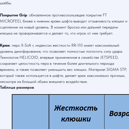
шайбы.
Покрытие Grip
: обновленное противоскользящее покрытие FT
MICROFEEL ближе к нижним краям шафта выводит отзывчивость клюшки и
сцепление на новый уровень. В момент броска или дальней передачи
клюшка не проворачивается и делает то, что игрок от нее требует.
Крюк
: перо X-Soft с индексом жесткости RR-110 имеет максимальный
уровень демпфирования, что позволяет полностью поглотить силу удара.
Технология HELICOID, впервые примененная в семействе JETSPEED,
сохраняет целостность пера в течение более длительного периода
времени, а также позволяет уменьшить вес клюшки. Материал SIGMA STP,
который также используется в шафте, делает крюк максимально прочным,
несмотря на большой объем внешнего воздействия.
Таблица размеров