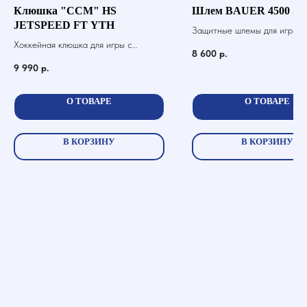
Клюшка "CCM" HS
Шлем BAUER 4500 SR
JETSPEED FT YTH
Защитные шлемы для игры в 
Хоккейная клюшка для игры с
шайбой
8 600
р.
шайбой
9 990
р.
О ТОВАРЕ
О ТОВАРЕ
В КОРЗИНУ
В КОРЗИНУ